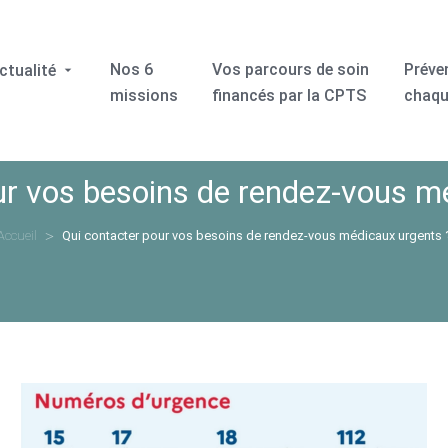
Nos 6
Vos parcours de soin
Préve
ctualité
missions
financés par la CPTS
chaqu
ur vos besoins de rendez-vous m
Accueil
Qui contacter pour vos besoins de rendez-vous médicaux urgents 