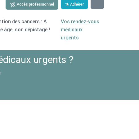
Adhérer
Accès professionnel
ntion des cancers : A
Vos rendez-vous
e âge, son dépistage !
médicaux
urgents
édicaux urgents ?
?