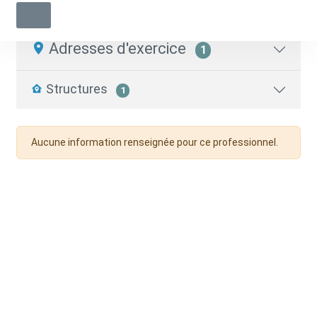
Médecin généraliste
04 80 95 63 40
Adresses d'exercice
1
Structures
1
Aucune information renseignée pour ce professionnel.